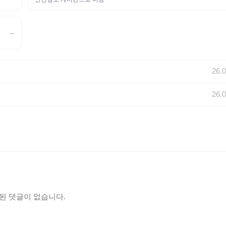
→
26.0
26.0
된 댓글이 없습니다.