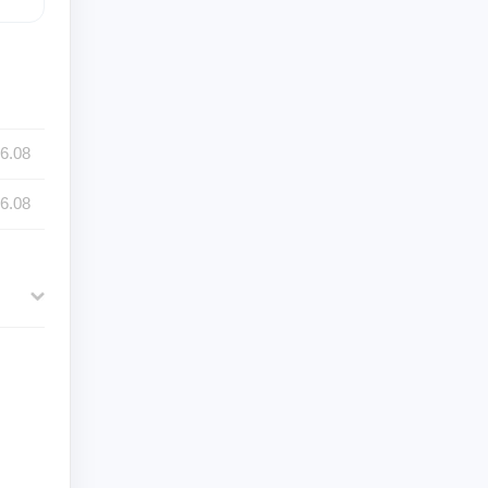
6.08
6.08