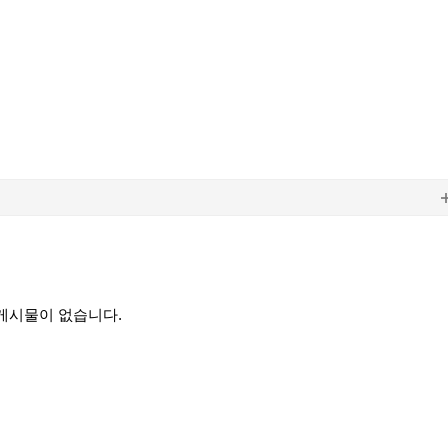
게시물이 없습니다.