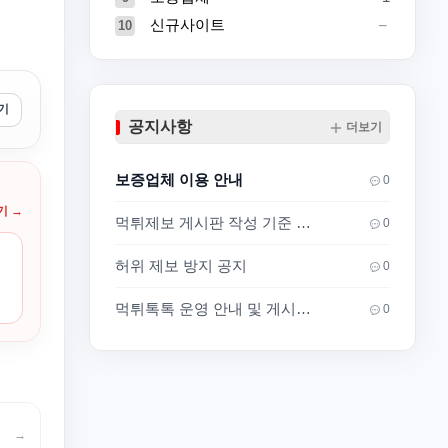
신규사이트
10
기
공지사항
더보기
보증업체 이용 안내
0
기 →
먹튀제보 게시판 작성 기준 안내
0
허위 제보 방지 공지
0
먹튀톡톡 운영 안내 및 게시판 이용 기준
0
→