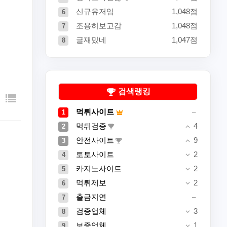
신규유저임
1,048점
6
조용히보고감
1,048점
7
글재밌네
1,047점
8
검색랭킹
먹튀사이트
1
먹튀검증
4
2
안전사이트
9
3
토토사이트
2
4
카지노사이트
2
5
먹튀제보
2
6
출금지연
7
검증업체
3
8
보증업체
1
9