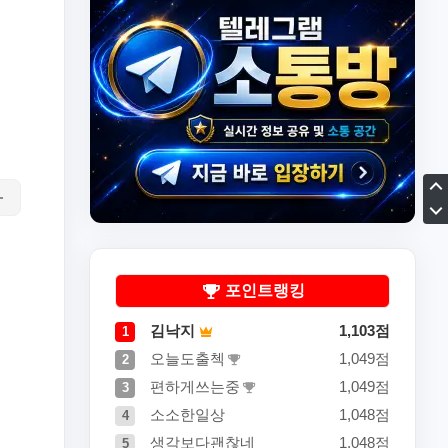
포인트랭킹
김낙지
1,103점
1
오늘도출첵
1,049점
2
편하게쓰는중
1,049점
3
소소한일상
1,048점
4
생각보다괜찮네
1,048점
5