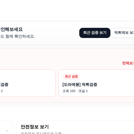
 확인해보세요
최근 검증 보기
먹튀제보 보
름도 함께 확인하세요.
전체보
최근 검증
튀검증
[도라에몽] 먹튀검증
 2
조회 165 · 댓글 2
안전정보 보기
→
안전정보 게시판으로 이동