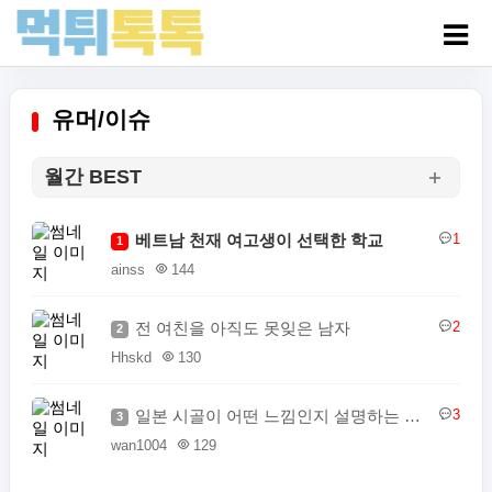
유머/이슈
월간 BEST
베트남 천재 여고생이 선택한 학교
1
1
ainss
144
전 여친을 아직도 못잊은 남자
2
2
Hhskd
130
일본 시골이 어떤 느낌인지 설명하는 일본인
3
3
wan1004
129