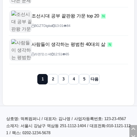
조선시대 공부 끝판왕 가문 top 20
N
BGZTDigital
13:01
84
사람들이 생각하는 평범한 40대의 삶
N
라면맛스낵
12:51
65
1
2
3
4
5
다음
상호명: 먹튀컴퍼니 / 대표자: 김나영 / 사업자등록번호: 123-23-4567
소재지: 서울시 강남구 역삼동 251-1112-1404 / 대표전화:010-1121-112
1 / 팩스: 0202-1234-5678