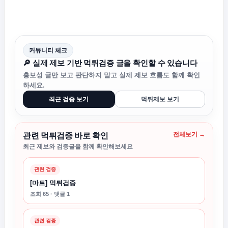
커뮤니티 체크
🔎 실제 제보 기반 먹튀검증 글을 확인할 수 있습니다
홍보성 글만 보고 판단하지 말고 실제 제보 흐름도 함께 확인
하세요.
최근 검증 보기
먹튀제보 보기
전체보기 →
관련 먹튀검증 바로 확인
최근 제보와 검증글을 함께 확인해보세요
관련 검증
[마트] 먹튀검증
조회 65 · 댓글 1
관련 검증