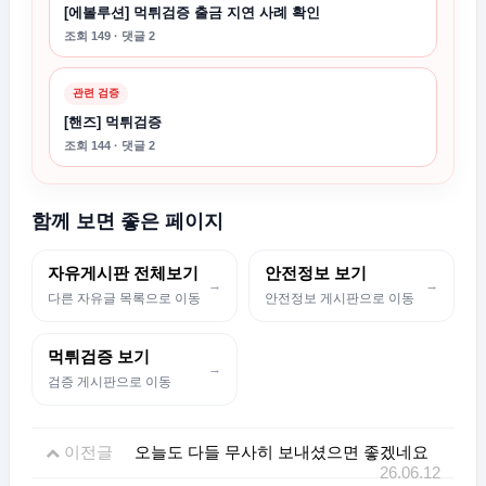
[에볼루션] 먹튀검증 출금 지연 사례 확인
조회 149 · 댓글 2
관련 검증
[핸즈] 먹튀검증
조회 144 · 댓글 2
함께 보면 좋은 페이지
자유게시판 전체보기
안전정보 보기
→
→
다른 자유글 목록으로 이동
안전정보 게시판으로 이동
먹튀검증 보기
→
검증 게시판으로 이동
이전글
오늘도 다들 무사히 보내셨으면 좋겠네요
26.06.12