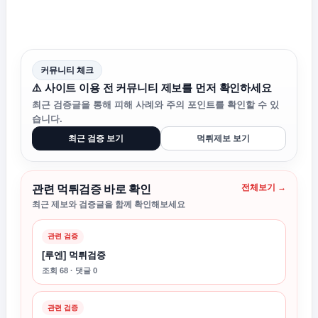
커뮤니티 체크
⚠️ 사이트 이용 전 커뮤니티 제보를 먼저 확인하세요
최근 검증글을 통해 피해 사례와 주의 포인트를 확인할 수 있
습니다.
최근 검증 보기
먹튀제보 보기
전체보기 →
관련 먹튀검증 바로 확인
최근 제보와 검증글을 함께 확인해보세요
관련 검증
[루엔] 먹튀검증
조회 68 · 댓글 0
관련 검증