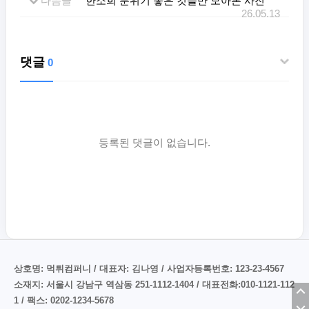
다음글
한소희 분위기 좋은 컷들만 모아본 사진
26.05.13
댓글
0
등록된 댓글이 없습니다.
상호명: 먹튀컴퍼니 / 대표자: 김나영 / 사업자등록번호: 123-23-4567
소재지: 서울시 강남구 역삼동 251-1112-1404 / 대표전화:010-1121-112
1 / 팩스: 0202-1234-5678