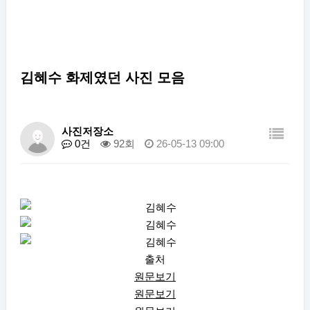
김혜수 화제였던 사진 모음
사진저장소
0건
92회
26-05-13 09:00
출처
원문보기
원문보기