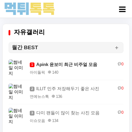
자유갤러리
월간 BEST
Apink 윤보미 최근 비주얼 모음
0
1
아이돌픽
140
ILLIT 민주 저장해두기 좋은 사진
0
2
연예뉴스톡
136
다미 팬들이 많이 찾는 사진 모음
0
3
이슈모음
134