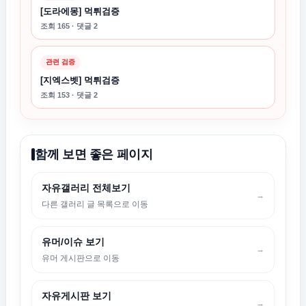
[도라에몽] 먹튀검증
조회 165 · 댓글 2
관련 검증
[지엑스벳] 먹튀검증
조회 153 · 댓글 2
함께 보면 좋은 페이지
자유갤러리 전체보기
→
다른 갤러리 글 목록으로 이동
유머/이슈 보기
→
유머 게시판으로 이동
자유게시판 보기
→