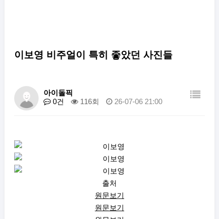
이보영 비주얼이 특히 좋았던 사진들
아이돌픽
0건
116회
26-07-06 21:00
출처
원문보기
원문보기