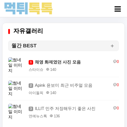
자유갤러리
월간 BEST
채영 화제였던 사진 모음
0
1
스타이슈
140
Apink 윤보미 최근 비주얼 모음
0
2
아이돌픽
140
ILLIT 민주 저장해두기 좋은 사진
0
3
연예뉴스톡
136