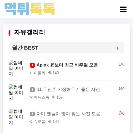
자유갤러리
월간 BEST
Apink 윤보미 최근 비주얼 모음
0
1
아이돌픽
140
ILLIT 민주 저장해두기 좋은 사진
0
2
연예뉴스톡
137
다미 팬들이 많이 찾는 사진 모음
0
3
이슈모음
134