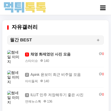
자유갤러리
월간 BEST
채영 화제였던 사진 모음
0
1
스타이슈
140
Apink 윤보미 최근 비주얼 모음
0
2
아이돌픽
140
ILLIT 민주 저장해두기 좋은 사진
0
3
연예뉴스톡
136