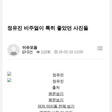
정유진 비주얼이 특히 좋았던 사진들
이슈모음
0건
112회
26-05-18 13:00
출처
원문보기
원문보기
여자 아이돌 전체 보기