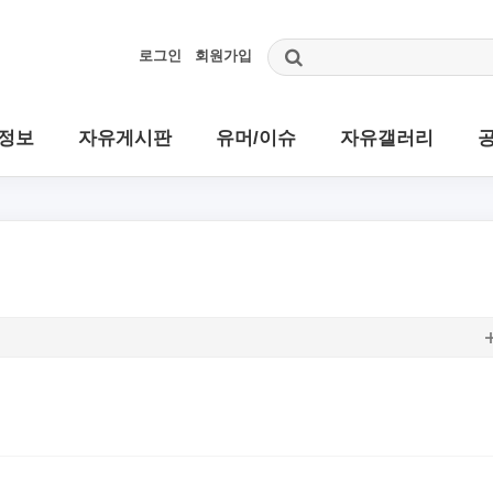
로그인
회원가입
정보
자유게시판
유머/이슈
자유갤러리