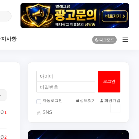
공지사항
자동로그인
정보찾기
회원가입
SNS
1
2