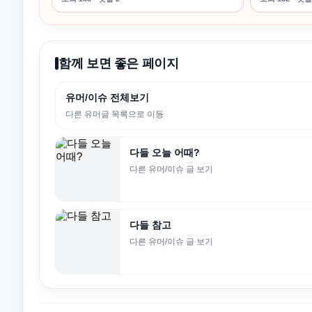
함께 보면 좋은 페이지
유머/이슈 전체보기
다른 유머글 목록으로 이동
다들 오늘 어때?
다른 유머/이슈 글 보기
다들 참고
다른 유머/이슈 글 보기