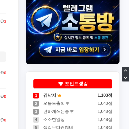
3
0
포인트랭킹
김낙지
1,103점
1
0
오늘도출첵
1,049점
2
편하게쓰는중
1,049점
3
소소한일상
1,048점
4
0
생각보다괜찮네
1,048점
5