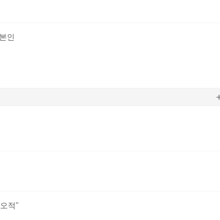
일본인
오적"