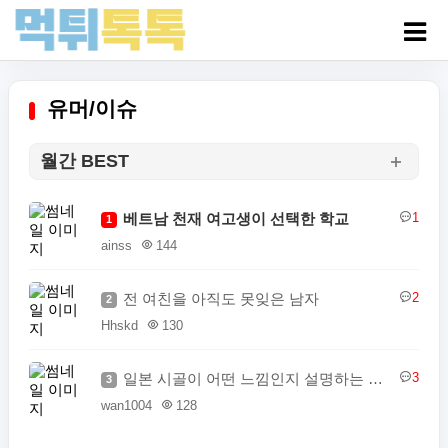
유머/이슈
월간 BEST
베트남 천재 여고생이 선택한 학교
1
1
ainss
144
전 여친을 아직도 못잊은 남자
2
2
Hhskd
130
일본 시골이 어떤 느낌인지 설명하는 일본인
3
3
wan1004
128