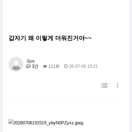
갑자기 왜 이렇게 더워진거야~~
Jjya
3건
111회
26-07-06 19:21