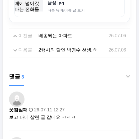
남성.jpg
다른 유머/이슈 글 보기
이전글
배송되는 아파트
26.07.06
다음글
2행시의 달인 박명수 선생.ㅎ
26.07.06
댓글
3
웃참실패
26-07-11 12:27
보고 나니 살린 글 같네요 ㅋㅋㅋ