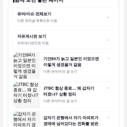
유머/이슈 전체보기
→
다른 유머글 목록으로 이동
자유게시판 보기
→
자유게시판으로 이동
→
기안84가 늙고 일본인 이었으면
이렇게 생겼을거 같음
다른 유머/이슈 글 보기
→
JTBC 협상 종료… 왜 갑자기
터졌나? 상황 정리
다른 유머/이슈 글 보기
→
갑자기 은행에서 자기 아파트가
경매에 넘어갔다는 전화를 받은