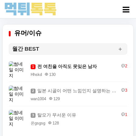
유머/이슈
월간 BEST
전 여친을 아직도 못잊은 남자
2
1
Hhskd
130
일본 시골이 어떤 느낌인지 설명하는 일본인
3
2
wan1004
129
탈모가 무서운 이유
1
3
온gsgsg
128