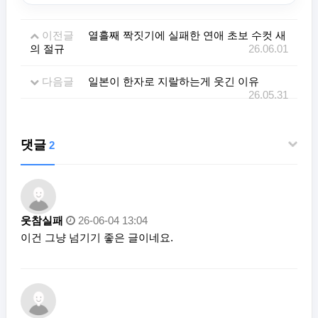
이전글
열흘째 짝짓기에 실패한 연애 초보 수컷 새
의 절규
26.06.01
다음글
일본이 한자로 지랄하는게 웃긴 이유
26.05.31
댓글
2
웃참실패
26-06-04 13:04
이건 그냥 넘기기 좋은 글이네요.