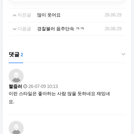
이전글
많이 웃어요
26.06.29
다음글
경찰불러 음주단속 ㅋㅋ
26.06.29
댓글
2
짤줍러
26-07-09 10:13
이런 스타일은 좋아하는 사람 많을 듯하네요 재밌네
요.