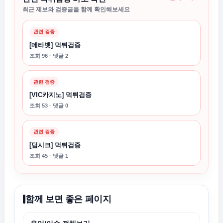
최근 제보와 검증글을 함께 확인해보세요
관련 검증
[메타벳] 먹튀검증
조회 96 · 댓글 2
관련 검증
[VIC카지노] 먹튀검증
조회 53 · 댓글 0
관련 검증
[딥시크] 먹튀검증
조회 45 · 댓글 1
함께 보면 좋은 페이지