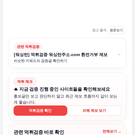
참고 출처
원문보기
관련 먹튀검증
→
[워싱턴] 먹튀검증 워싱턴주소.com 환전거부 제보
비슷한 키워드의 검증글 확인하기
먹튀 체크
🔥 지금 검증 진행 중인 사이트들을 확인해보세요
홍보글만 보고 판단하지 말고 최근 제보 흐름까지 같이 보는
게 좋습니다.
먹튀검증 확인
피해 제보 보기
전체보기 →
관련 먹튀검증 바로 확인