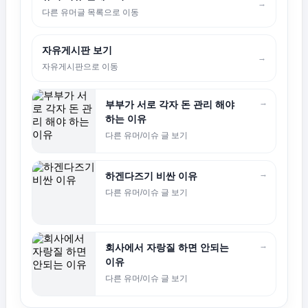
→
다른 유머글 목록으로 이동
자유게시판 보기
→
자유게시판으로 이동
→
부부가 서로 각자 돈 관리 해야
하는 이유
다른 유머/이슈 글 보기
→
하겐다즈기 비싼 이유
다른 유머/이슈 글 보기
→
회사에서 자랑질 하면 안되는
이유
다른 유머/이슈 글 보기