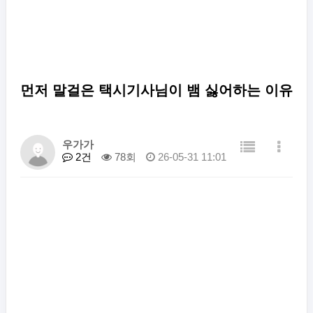
먼저 말걸은 택시기사님이 뱀 싫어하는 이유
우가가
2건
78회
26-05-31 11:01