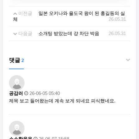
이전글
일본 오키나와 율도국 왕이 된 홍길동의 실
체
26.05.31
다음글
소개팅 받았는데 걍 차단 박음
26.05.31
댓글
2
공감러
26-06-05 05:40
제목 보고 들어왔는데 계속 보게 되네요 피식했네요.
소소한웃음
26-06-07 15:58