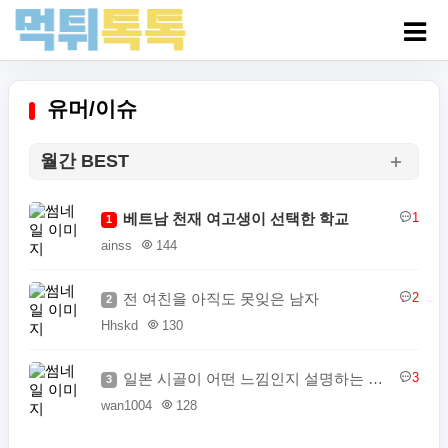
유머/이슈
월간 BEST
베트남 천재 여고생이 선택한 학교
1
1
ainss
144
전 여친을 아직도 못잊은 남자
2
2
Hhskd
130
일본 시골이 어떤 느낌인지 설명하는 일본인
3
3
wan1004
128