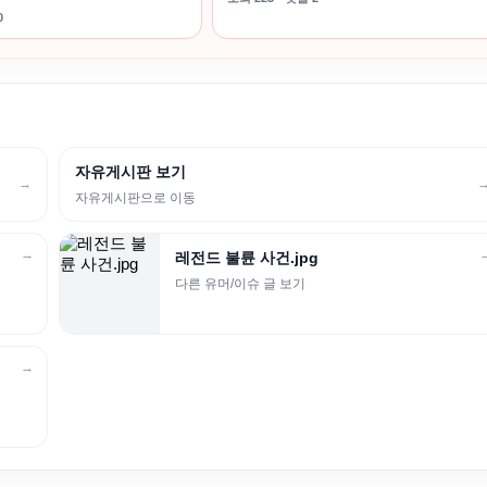
0
자유게시판 보기
→
자유게시판으로 이동
→
레전드 불륜 사건.jpg
다른 유머/이슈 글 보기
→