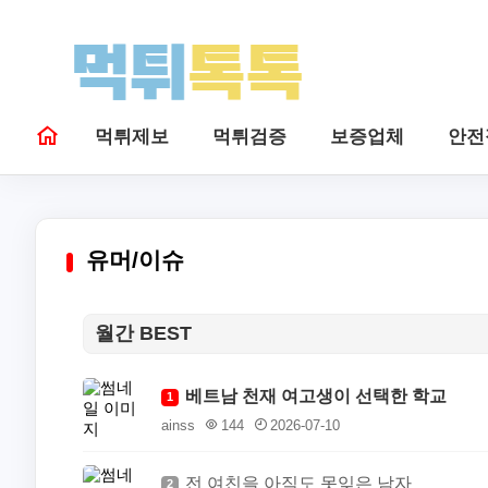
먹튀제보
먹튀검증
보증업체
안전
유머/이슈
월간 BEST
베트남 천재 여고생이 선택한 학교
1
ainss
144
2026-07-10
전 여친을 아직도 못잊은 남자
2