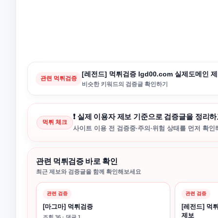
[레전드] 먹튀검증 lgd00.com 실제도메인 
관련 먹튀검증
비슷한 키워드의 검증글 확인하기
❗ 실제 이용자 제보 기준으로 검증글을 정리
먹튀 체크
사이트 이용 전 검증중·주의·위험 상태를 먼저 확인
관련 먹튀검증 바로 확인
최근 제보와 검증글을 함께 확인해보세요
관련 검증
관련 검증
[마그마] 먹튀검증
[레전드] 먹튀
제보
조회 36 · 댓글 1