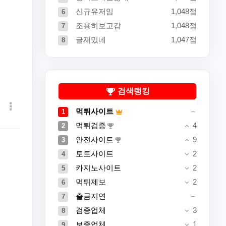
신규유저임
1,048점
6
조용히보고감
1,048점
7
글재밌네
1,047점
8
검색랭킹
먹튀사이트
1
먹튀검증
4
2
안전사이트
9
3
토토사이트
2
4
카지노사이트
2
5
먹튀제보
2
6
출금지연
7
검증업체
3
8
보증업체
1
9