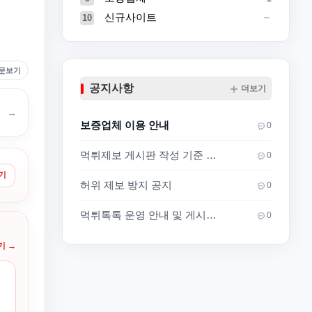
신규사이트
10
문보기
공지사항
더보기
→
보증업체 이용 안내
0
먹튀제보 게시판 작성 기준 안내
0
기
허위 제보 방지 공지
0
먹튀톡톡 운영 안내 및 게시판 이용 기준
0
기 →