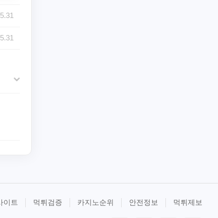
5.31
5.31
사이트
먹튀검증
카지노순위
안전정보
먹튀제보