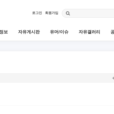
로그인
회원가입
정보
자유게시판
유머/이슈
자유갤러리