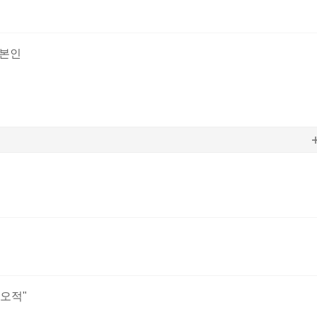
일본인
오적"