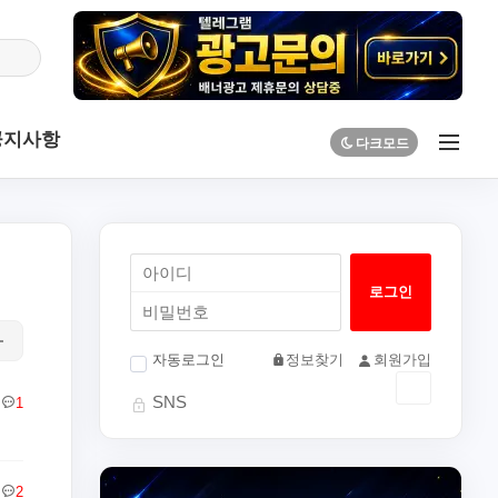
공지사항
자동로그인
정보찾기
회원가입
SNS
1
2