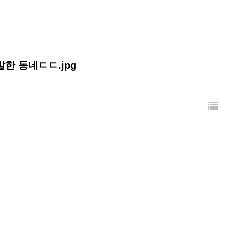
발한 동네ㄷㄷ.jpg