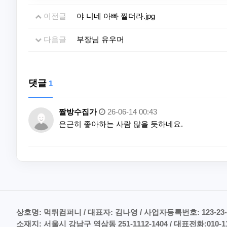
이전글
야 니네 아빠 쩔더라.jpg
다음글
부장님 유우머
댓글
1
짤방수집가
26-06-14 00:43
은근히 좋아하는 사람 많을 듯하네요.
상호명: 먹튀컴퍼니 / 대표자: 김나영 / 사업자등록번호: 123-23-
소재지: 서울시 강남구 역삼동 251-1112-1404 / 대표전화:010-1121-