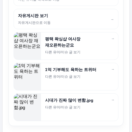
자유게시판 보기
→
자유게시판으로 이동
→
평택 왁싱샵 여사장
재오픈하는군요
다른 유머/이슈 글 보기
→
1억 기부해도 욕하는 트위터
다른 유머/이슈 글 보기
→
시대가 진짜 많이 변함.jpg
다른 유머/이슈 글 보기