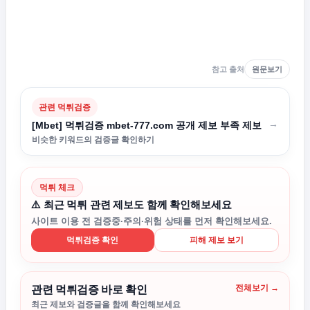
참고 출처
원문보기
관련 먹튀검증
→
[Mbet] 먹튀검증 mbet-777.com 공개 제보 부족 제보
비슷한 키워드의 검증글 확인하기
먹튀 체크
⚠️ 최근 먹튀 관련 제보도 함께 확인해보세요
사이트 이용 전 검증중·주의·위험 상태를 먼저 확인해보세요.
먹튀검증 확인
피해 제보 보기
전체보기 →
관련 먹튀검증 바로 확인
최근 제보와 검증글을 함께 확인해보세요