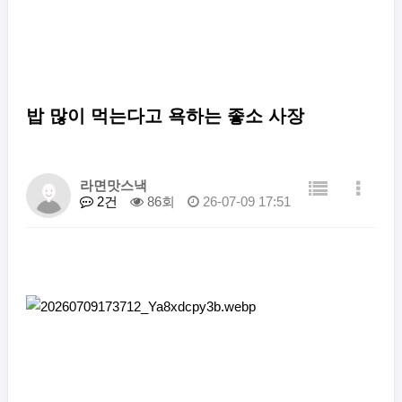
밥 많이 먹는다고 욕하는 좋소 사장
라면맛스낵
2건
86회
26-07-09 17:51