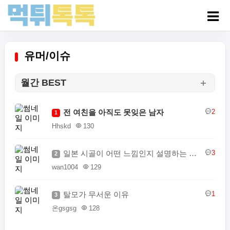
유머/이슈
월간 BEST
전 여친을 아직도 못잊은 남자
2
1
Hhskd
130
일본 시골이 어떤 느낌인지 설명하는 일본인
3
2
wan1004
129
탈모가 무서운 이유
1
3
온gsgsg
128