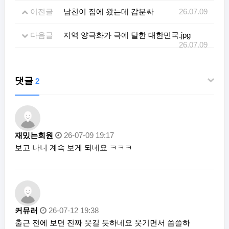
이전글
남친이 집에 왔는데 갑분싸
26.07.09
다음글
지역 양극화가 극에 달한 대한민국.jpg
26.07.09
댓글
2
재밌는회원
26-07-09 19:17
보고 나니 계속 보게 되네요 ㅋㅋㅋ
커뮤러
26-07-12 19:38
출근 전에 보면 진짜 웃길 듯하네요 웃기면서 씁쓸하