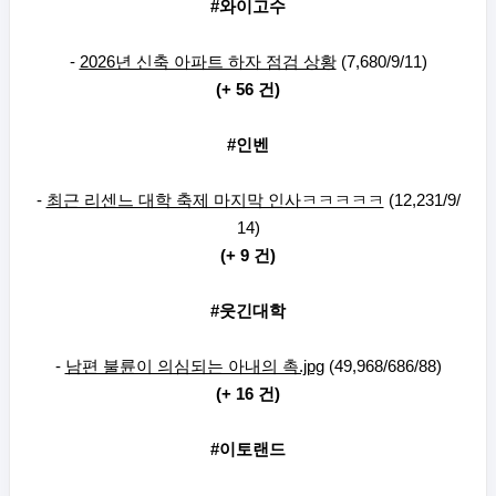
#와이고수
-
2026년 신축 아파트 하자 점검 상황
(7,680/9/11)
(+ 56 건)
#인벤
-
최근 리센느 대학 축제 마지막 인사ㅋㅋㅋㅋㅋ
(12,231/9/
14)
(+ 9 건)
#웃긴대학
-
남편 불륜이 의심되는 아내의 촉.jpg
(49,968/686/88)
(+ 16 건)
#이토랜드