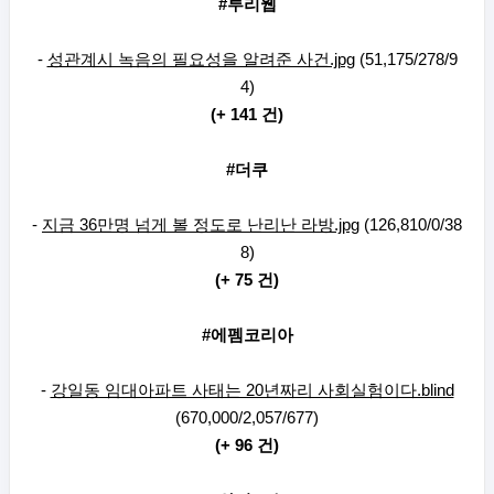
#루리웹
-
성관계시 녹음의 필요성을 알려준 사건.jpg
(51,175/278/9
4)
(+ 141 건)
#더쿠
-
지금 36만명 넘게 볼 정도로 난리난 라방.jpg
(126,810/0/38
8)
(+ 75 건)
#에펨코리아
-
강일동 임대아파트 사태는 20년짜리 사회실험이다.blind
(670,000/2,057/677)
(+ 96 건)