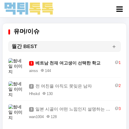
유머/이슈
월간 BEST
베트남 천재 여고생이 선택한 학교
1
1
ainss
144
전 여친을 아직도 못잊은 남자
2
2
Hhskd
130
일본 시골이 어떤 느낌인지 설명하는 일본인
3
3
wan1004
128