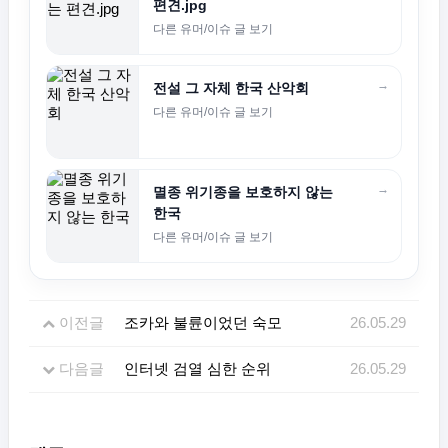
편견.jpg
다른 유머/이슈 글 보기
→
전설 그 자체 한국 산악회
다른 유머/이슈 글 보기
→
멸종 위기종을 보호하지 않는
한국
다른 유머/이슈 글 보기
이전글
조카와 불륜이었던 숙모
26.05.29
다음글
인터넷 검열 심한 순위
26.05.29