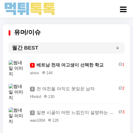
유머/이슈
월간 BEST
베트남 천재 여고생이 선택한 학교
1
1
ainss
144
전 여친을 아직도 못잊은 남자
2
2
Hhskd
130
일본 시골이 어떤 느낌인지 설명하는 일본인
3
3
wan1004
128