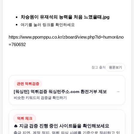
차승원이 유재석의 능력을 처음 느꼈을때.jpg
여기를 눌러 링크를 확인하세요
https://www.ppomppu.co.kr/zboard/view.php?id=humor&no
=760692
참고 출처
원문보기
관련 먹튀검증
→
[워싱턴] 먹튀검증 워싱턴주소.com 환전거부 제보
비슷한 키워드의 검증글 확인하기
먹튀 체크
🔥 지금 검증 진행 중인 사이트들을 확인해보세요
출금 지연, 계정 정지, 먹튀 의심 사례를 기준으로 정리하고 있