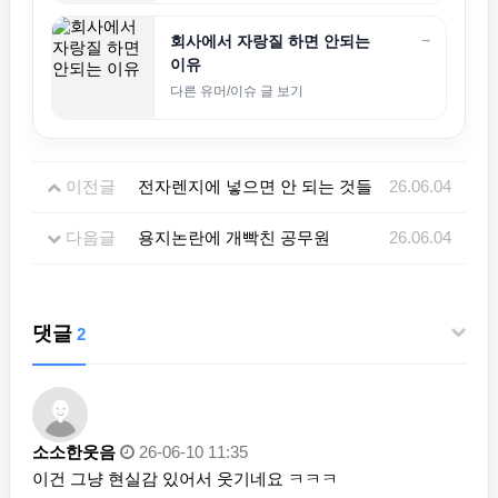
→
회사에서 자랑질 하면 안되는
이유
다른 유머/이슈 글 보기
이전글
전자렌지에 넣으면 안 되는 것들
26.06.04
다음글
용지논란에 개빡친 공무원
26.06.04
댓글
2
소소한웃음
26-06-10 11:35
이건 그냥 현실감 있어서 웃기네요 ㅋㅋㅋ