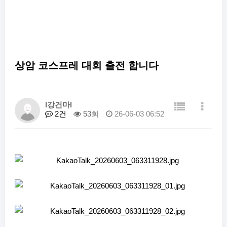
상암 코스프레 대회 출전 합니다
l강건마l
2건
53회
26-06-03 06:52