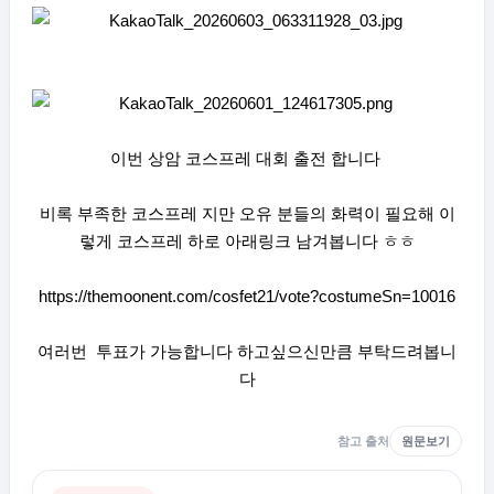
이번 상암 코스프레 대회 출전 합니다
비록 부족한 코스프레 지만 오유 분들의 화력이 필요해 이
렇게 코스프레 하로 아래링크 남겨봅니다 ㅎㅎ
https://themoonent.com/cosfet21/vote?costumeSn=10016
여러번 투표가 가능합니다 하고싶으신만큼 부탁드려봅니
다
참고 출처
원문보기