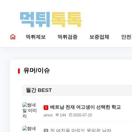
먹튀제보
먹튀검증
보증업체
안전
유머/이슈
월간 BEST
베트남 천재 여고생이 선택한 학교
1
ainss
144
2026-07-10
전 여친을 아직도 못잊은 남자
2