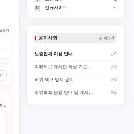
신규사이트
10
문보기
공지사항
더보기
→
보증업체 이용 안내
0
먹튀제보 게시판 작성 기준 안내
0
기
허위 제보 방지 공지
0
먹튀톡톡 운영 안내 및 게시판 이용 기준
0
기 →