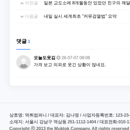
이전글
일본 교도소에 8개월동안 있었던 친구의 깨달음
다음글
내일 실시 세계최초 "커뮤검열법" 요약
댓글
1
오늘도웃김
26-07-07 08:08
가격 보고 의외로 웃긴 상황이 많네요.
상호명: 먹튀컴퍼니 / 대표자: 김나영 / 사업자등록번호: 123-23-
소재지: 서울시 강남구 역삼동 251-1112-1404 / 대표전화:010-1121-
Copyright ⓒ 2013 the Muktok Company. All rights reserved