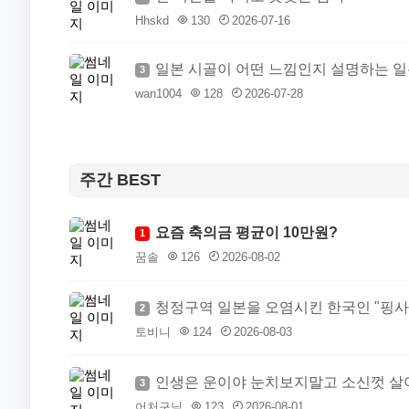
Hhskd
130
2026-07-16
일본 시골이 어떤 느낌인지 설명하는 
3
wan1004
128
2026-07-28
주간 BEST
요즘 축의금 평균이 10만원?
1
꿈솔
126
2026-08-02
청정구역 일본을 오염시킨 한국인 "핑사
2
토비니
124
2026-08-03
인생은 운이야 눈치보지말고 소신껏 살
3
어처구님
123
2026-08-01