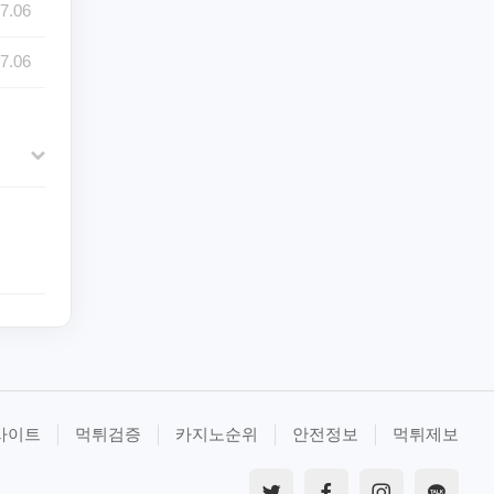
7.06
7.06
사이트
먹튀검증
카지노순위
안전정보
먹튀제보