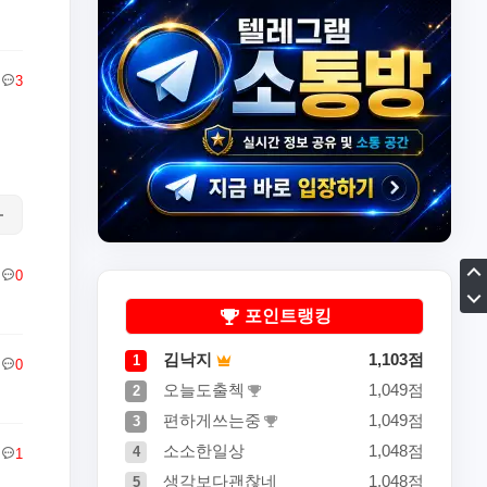
3
0
포인트랭킹
김낙지
1,103점
1
0
오늘도출첵
1,049점
2
편하게쓰는중
1,049점
3
소소한일상
1,048점
4
1
생각보다괜찮네
1,048점
5