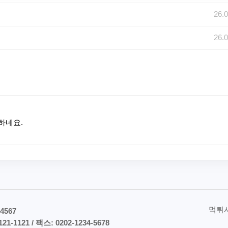
26.0
26.0
하네요.
먹튀
4567
1121 / 팩스: 0202-1234-5678