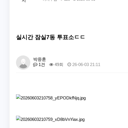
실시간 잠실7동 투표소ㄷㄷ
박중훈
1건
49회
26-06-03 21:11