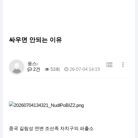
싸우면 안되는 이유
웅스-
2건
53회
26-07-04 14:19
중국 길림성 연변 조선족 자치구의 파출소