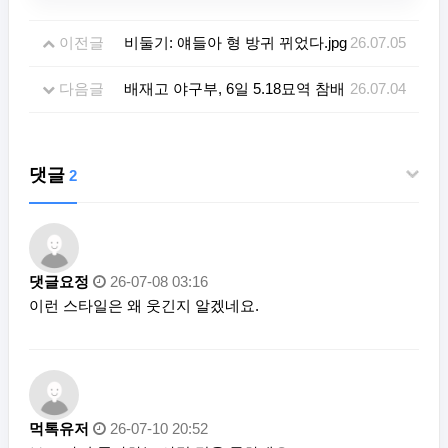
이전글
비둘기: 얘들아 형 방귀 뀌었다.jpg
26.07.05
다음글
배재고 야구부, 6일 5.18묘역 참배
26.07.04
댓글
2
댓글요정
26-07-08 03:16
이런 스타일은 왜 웃긴지 알겠네요.
먹톡유저
26-07-10 20:52