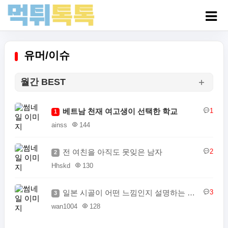
유머/이슈
월간 BEST
베트남 천재 여고생이 선택한 학교
1
1
ainss
144
전 여친을 아직도 못잊은 남자
2
2
Hhskd
130
일본 시골이 어떤 느낌인지 설명하는 일본인
3
3
wan1004
128