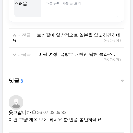
다른 유머/이슈 글 보기
이전글
브라질이 일방적으로 일본을 압도하긴하네
요
26.06.30
다음글
"미필,여성" 국방부 대변인 답변 클라스..
26.06.30
댓글
3
웃고갑니다
26-07-08 09:32
이건 그냥 계속 보게 되네요 한 번쯤 볼만하네요.