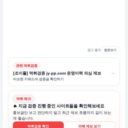
참고 출처
원문보기
관련 먹튀검증
→
[조이풀] 먹튀검증 jy-pp.com 운영이력 의심 제보
비슷한 키워드의 검증글 확인하기
먹튀 체크
🔥 지금 검증 진행 중인 사이트들을 확인해보세요
홍보글만 보고 판단하지 말고 최근 제보 흐름까지 같이 보는
게 좋습니다.
먹튀검증 확인
피해 제보 보기