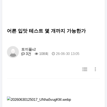
어른 입맛 테스트 몇 개까지 가능한가
토끼풀s2
3건
108회
26-06-30 13:05