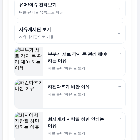
유머/이슈 전체보기
→
다른 유머글 목록으로 이동
자유게시판 보기
→
자유게시판으로 이동
→
부부가 서로 각자 돈 관리 해야
하는 이유
다른 유머/이슈 글 보기
→
하겐다즈기 비싼 이유
다른 유머/이슈 글 보기
→
회사에서 자랑질 하면 안되는
이유
다른 유머/이슈 글 보기