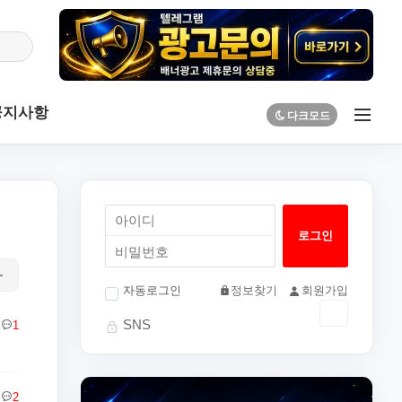
공지사항
자동로그인
정보찾기
회원가입
SNS
1
2