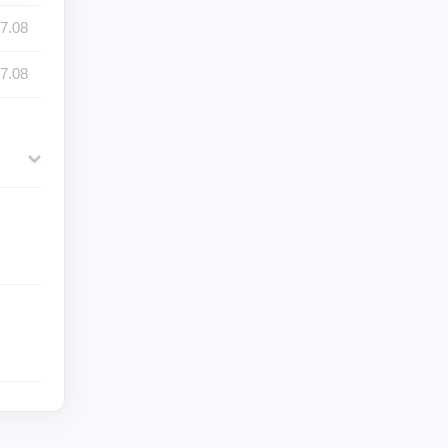
7.08
7.08