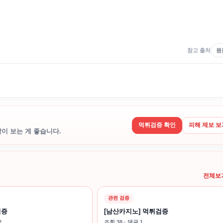
참고 출처
원
먹튀검증 확인
피해 제보 보
이 보는 게 좋습니다.
전체보
관련 검증
검증
[남산카지노] 먹튀검증
2
조회 38 · 댓글 1