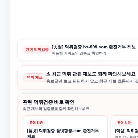
[벳썸] 먹튀검증 bs-999.com 환전거부 제보
관련 먹튀검증
비슷한 키워드의 검증글 확인하기
⚠️ 최근 먹튀 관련 제보도 함께 확인해보세요
먹튀 체크
홍보글만 보고 판단하지 말고 최근 제보 흐름까지 같
관련 먹튀검증 바로 확인
최근 제보와 검증글을 함께 확인해보세요
관련 검증
관련 검증
[풀벳] 먹튀검증 풀벳평생.com 환전거부
[맥심] 먹튀
제보
조회 43 · 댓글 