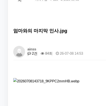
엄마와의 마지막 인사.jpg
ainss
2건
84회
26-07-08 14:53