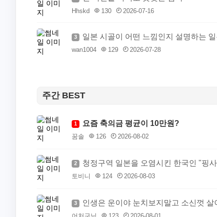
Hhskd
130
2026-07-16
일본 시골이 어떤 느낌인지 설명하는 
3
wan1004
129
2026-07-28
주간 BEST
요즘 축의금 평균이 10만원?
1
꿈솔
126
2026-08-02
청정구역 일본을 오염시킨 한국인 "핑사
2
토비니
124
2026-08-03
인생은 운이야 눈치보지말고 소신껏 살
3
어처구님
123
2026-08-01