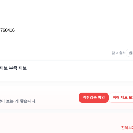
=760416
참고 출처
원
개 제보 부족 제보
먹튀검증 확인
피해 제보 보
이 보는 게 좋습니다.
전체보