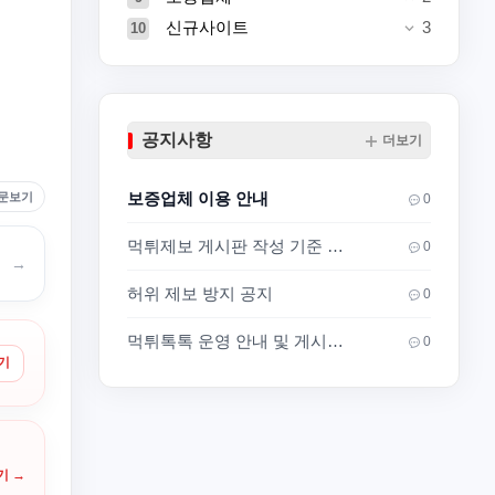
신규사이트
3
10
공지사항
더보기
보증업체 이용 안내
문보기
0
먹튀제보 게시판 작성 기준 안내
0
→
허위 제보 방지 공지
0
먹튀톡톡 운영 안내 및 게시판 이용 기준
0
기
기 →