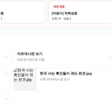
관련 검증
검증
[야옹이] 먹튀검증
 1
조회 78 · 댓글 0
자유게시판 보기
→
자유게시판으로 이동
→
한국 사는 흑인들이 겪는 편견.jpg
다른 유머/이슈 글 보기
→