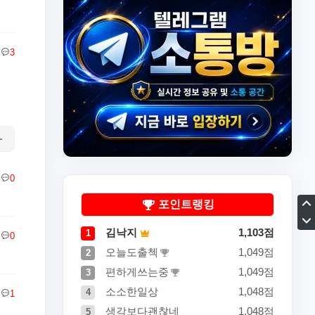
3
0
포인트랭킹
김낙지
1,103점
1
0
오늘도출첵
1,049점
2
편하게쓰는중
1,049점
3
소소한일상
1,048점
4
1
생각보다괜찮네
1,048점
5