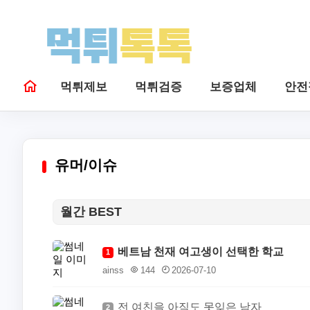
먹튀제보
먹튀검증
보증업체
안전
유머/이슈
월간 BEST
베트남 천재 여고생이 선택한 학교
1
ainss
144
2026-07-10
전 여친을 아직도 못잊은 남자
2