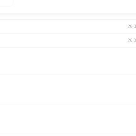
26.0
26.0