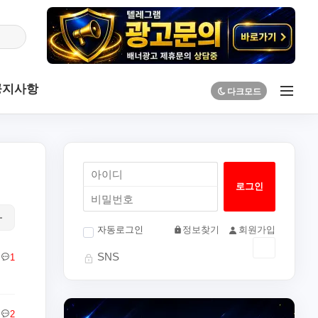
공지사항
자동로그인
정보찾기
회원가입
SNS
1
2