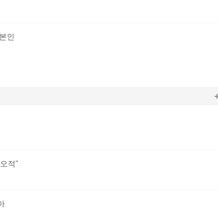
일본인
오적"
아