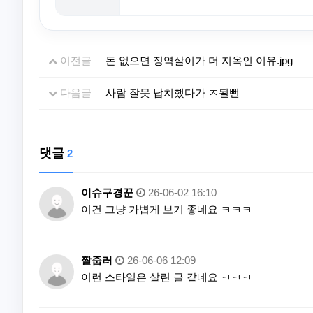
이전글
돈 없으면 징역살이가 더 지옥인 이유.jpg
다음글
사람 잘못 납치했다가 ㅈ될뻔
댓글
2
이슈구경꾼
26-06-02 16:10
이건 그냥 가볍게 보기 좋네요 ㅋㅋㅋ
짤줍러
26-06-06 12:09
이런 스타일은 살린 글 같네요 ㅋㅋㅋ