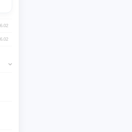
6.02
6.02