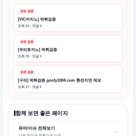
관련 검증
[VIC카지노] 먹튀검증
조회 53 · 댓글 0
관련 검증
[우리토지노] 먹튀검증
조회 39 · 댓글 0
관련 검증
[구피] 먹튀검증 goofy1004.com 환전지연 제보
조회 27 · 댓글 0
함께 보면 좋은 페이지
유머/이슈 전체보기
→
다른 유머글 목록으로 이동