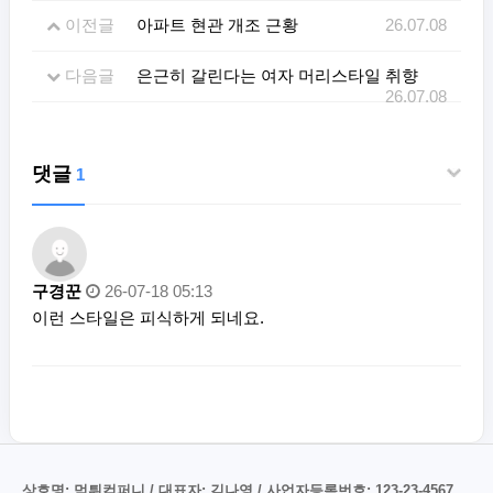
이전글
아파트 현관 개조 근황
26.07.08
다음글
은근히 갈린다는 여자 머리스타일 취향
26.07.08
댓글
1
구경꾼
26-07-18 05:13
이런 스타일은 피식하게 되네요.
상호명: 먹튀컴퍼니 / 대표자: 김나영 / 사업자등록번호: 123-23-4567