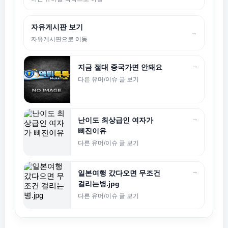
자유게시판 보기
→
자유게시판으로 이동
→
지금 절대 중국가면 안돼요
다른 유머/이슈 글 보기
→
난이도 최상급인 여자가
삐진이유
다른 유머/이슈 글 보기
→
일본여행 갔다오면 무조건
걸리는병.jpg
다른 유머/이슈 글 보기