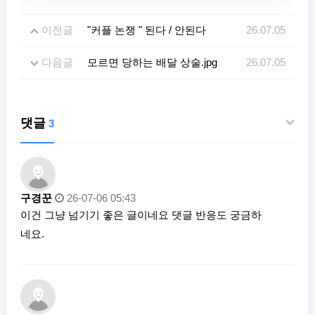
이전글
"커플 논쟁 " 된다 / 안된다
26.07.05
다음글
모르면 당하는 배달 상술.jpg
26.07.05
댓글
3
구경꾼
26-07-06 05:43
이건 그냥 넘기기 좋은 글이네요 댓글 반응도 궁금하
네요.