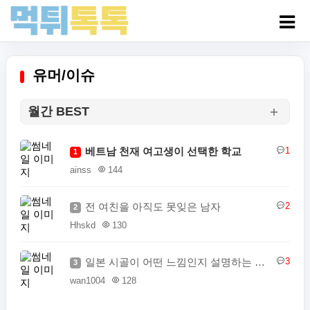
유머/이슈
월간 BEST
베트남 천재 여고생이 선택한 학교
1
1
ainss
144
전 여친을 아직도 못잊은 남자
2
2
Hhskd
130
일본 시골이 어떤 느낌인지 설명하는 일본인
3
3
wan1004
128