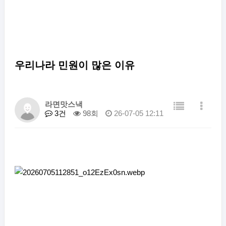
우리나라 민원이 많은 이유
라면맛스낵
3건
98회
26-07-05 12:11