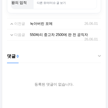
다른 유머/이슈 글 보기
이전글
녹아버린 포메
26.06.01
다음글
550짜리 중고차 2500에 판 전 공직자
26.06.01
댓글
0
등록된 댓글이 없습니다.