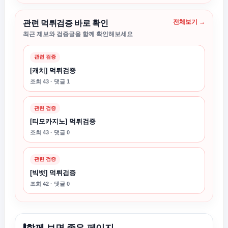
전체보기 →
관련 먹튀검증 바로 확인
최근 제보와 검증글을 함께 확인해보세요
관련 검증
[캐치] 먹튀검증
조회 43 · 댓글 1
관련 검증
[티모카지노] 먹튀검증
조회 43 · 댓글 0
관련 검증
[빅뱃] 먹튀검증
조회 42 · 댓글 0
함께 보면 좋은 페이지