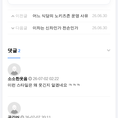
이전글
어느 식당의 노키즈존 운영 사유
26.06.30
다음글
이차는 신차인가 전손인가
26.06.30
댓글
2
소소한웃음
26-07-02 02:22
이런 스타일은 왜 웃긴지 알겠네요 ㅋㅋㅋ
공감러
26-07-07 20:11