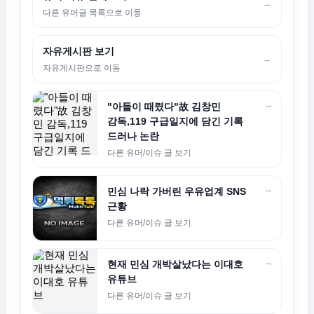
→
다른 유머글 목록으로 이동
자유게시판 보기
→
자유게시판으로 이동
→
"아들이 때렸다"故 김창민
감독,119 구급일지에 담긴 기록
드러나 논란
다른 유머/이슈 글 보기
→
민심 나락 가버린 우유업계 SNS
근황
다른 유머/이슈 글 보기
→
현재 민심 개박살났다는 이대호
유튜브
다른 유머/이슈 글 보기