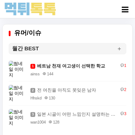
유머/이슈
월간 BEST
베트남 천재 여고생이 선택한 학교
1
1
ainss
144
전 여친을 아직도 못잊은 남자
2
2
Hhskd
130
일본 시골이 어떤 느낌인지 설명하는 일본인
3
3
wan1004
128