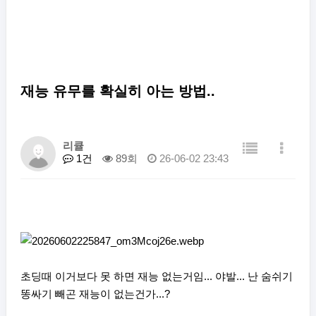
재능 유무를 확실히 아는 방법..
리큘
1건
89회
26-06-02 23:43
초딩때 이거보다 못 하면 재능 없는거임... 야발... 난 숨쉬기
똥싸기 빼곤 재능이 없는건가...?