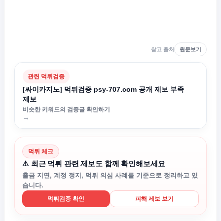
참고 출처
원문보기
관련 먹튀검증
[싸이카지노] 먹튀검증 psy-707.com 공개 제보 부족
제보
비슷한 키워드의 검증글 확인하기
→
먹튀 체크
⚠️ 최근 먹튀 관련 제보도 함께 확인해보세요
출금 지연, 계정 정지, 먹튀 의심 사례를 기준으로 정리하고 있
습니다.
먹튀검증 확인
피해 제보 보기