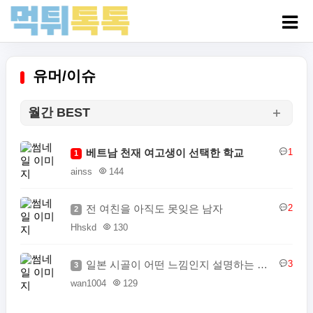
유머/이슈
월간 BEST
베트남 천재 여고생이 선택한 학교
1
1
ainss
144
전 여친을 아직도 못잊은 남자
2
2
Hhskd
130
일본 시골이 어떤 느낌인지 설명하는 일본인
3
3
wan1004
129