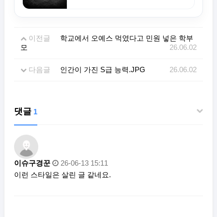
이전글
학교에서 오예스 먹였다고 민원 넣은 학부
모
26.06.02
다음글
인간이 가진 S급 능력.JPG
26.06.02
댓글
1
이슈구경꾼
26-06-13 15:11
이런 스타일은 살린 글 같네요.