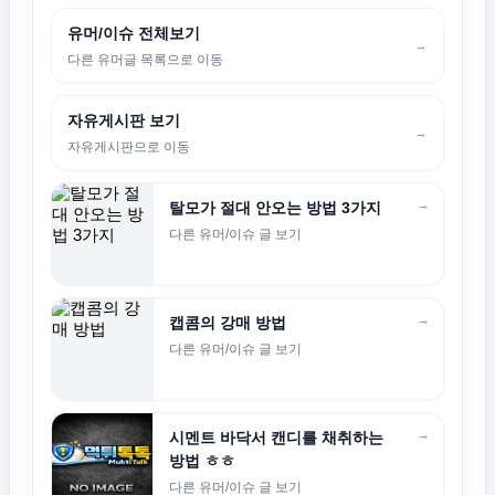
유머/이슈 전체보기
→
다른 유머글 목록으로 이동
자유게시판 보기
→
자유게시판으로 이동
→
탈모가 절대 안오는 방법 3가지
다른 유머/이슈 글 보기
→
캡콤의 강매 방법
다른 유머/이슈 글 보기
→
시멘트 바닥서 캔디를 채취하는
방법 ㅎㅎ
다른 유머/이슈 글 보기