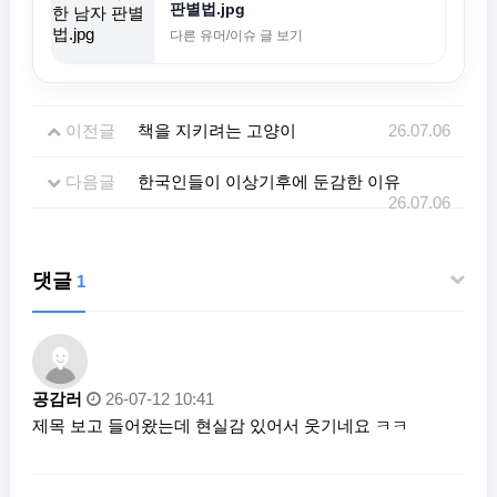
판별법.jpg
다른 유머/이슈 글 보기
이전글
책을 지키려는 고양이
26.07.06
다음글
한국인들이 이상기후에 둔감한 이유
26.07.06
댓글
1
공감러
26-07-12 10:41
제목 보고 들어왔는데 현실감 있어서 웃기네요 ㅋㅋ