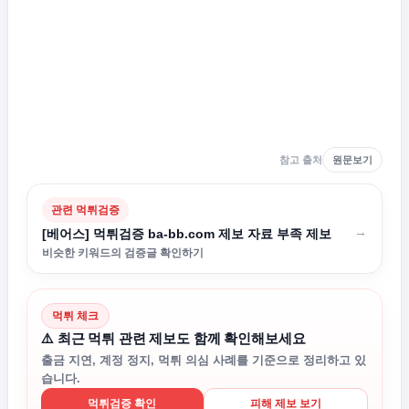
참고 출처
원문보기
관련 먹튀검증
→
[베어스] 먹튀검증 ba-bb.com 제보 자료 부족 제보
비슷한 키워드의 검증글 확인하기
먹튀 체크
⚠️ 최근 먹튀 관련 제보도 함께 확인해보세요
출금 지연, 계정 정지, 먹튀 의심 사례를 기준으로 정리하고 있
습니다.
먹튀검증 확인
피해 제보 보기