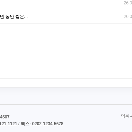
26.0
년 동안 쌓은...
26.0
먹튀
4567
1121 / 팩스: 0202-1234-5678