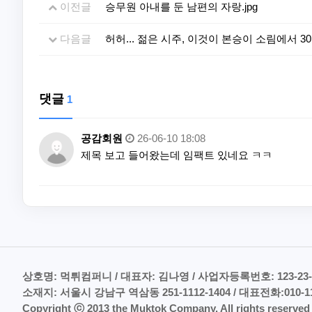
이전글
승무원 아내를 둔 남편의 자랑.jpg
다음글
허허... 젊은 시주, 이것이 본승이 소림에서 30
댓글
1
공감회원
26-06-10 18:08
제목 보고 들어왔는데 임팩트 있네요 ㅋㅋ
상호명: 먹튀컴퍼니 / 대표자: 김나영 / 사업자등록번호: 123-23-
소재지: 서울시 강남구 역삼동 251-1112-1404 / 대표전화:010-1121-
Copyright ⓒ 2013 the Muktok Company. All rights reserved