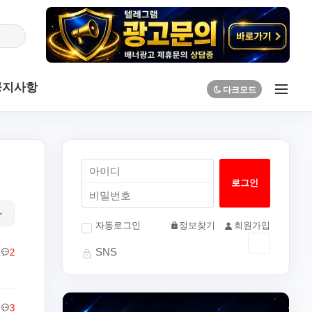
공지사항
자동로그인
정보찾기
회원가입
SNS
2
3