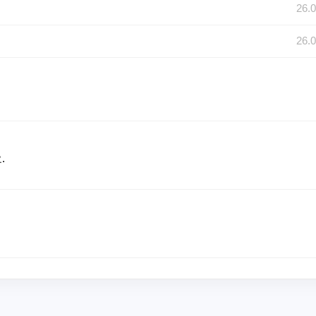
26.0
26.0
.