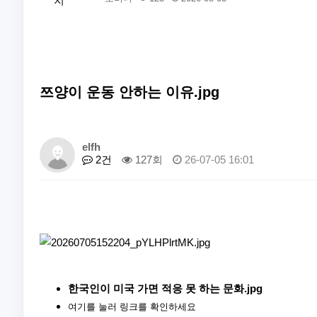
쯔양이 운동 안하는 이유.jpg
elfh
2건
127회
26-07-05 16:01
한국인이 미국 가면 적응 못 하는 문화.jpg
여기를 눌러 링크를 확인하세요