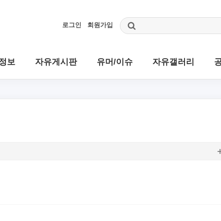
로그인
회원가입
정보
자유게시판
유머/이슈
자유갤러리