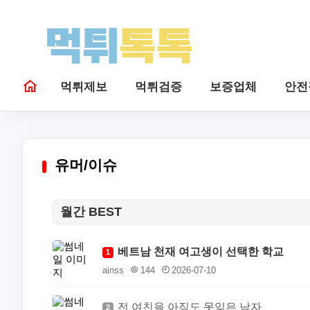
먹튀제보
먹튀검증
보증업체
안전
유머/이슈
월간 BEST
베트남 천재 여고생이 선택한 학교
1
ainss
144
2026-07-10
전 여친을 아직도 못잊은 남자
2