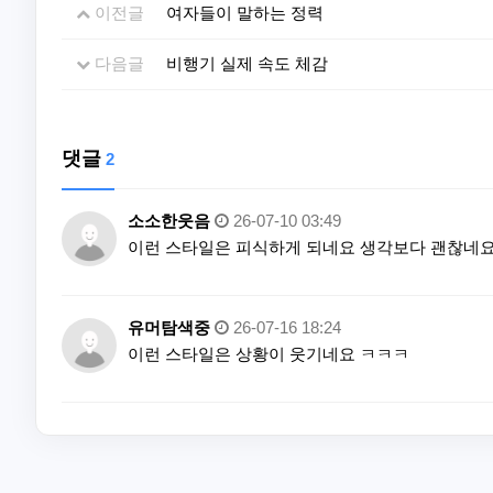
이전글
여자들이 말하는 정력
다음글
비행기 실제 속도 체감
댓글
2
소소한웃음
26-07-10 03:49
이런 스타일은 피식하게 되네요 생각보다 괜찮네요
유머탐색중
26-07-16 18:24
이런 스타일은 상황이 웃기네요 ㅋㅋㅋ