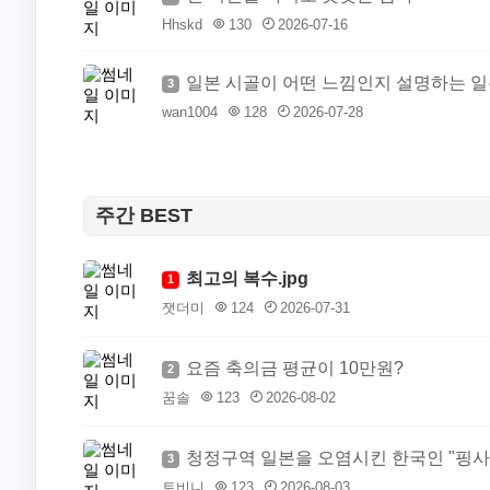
Hhskd
130
2026-07-16
일본 시골이 어떤 느낌인지 설명하는 
3
wan1004
128
2026-07-28
주간 BEST
최고의 복수.jpg
1
잿더미
124
2026-07-31
요즘 축의금 평균이 10만원?
2
꿈솔
123
2026-08-02
청정구역 일본을 오염시킨 한국인 "핑사
3
토비니
123
2026-08-03