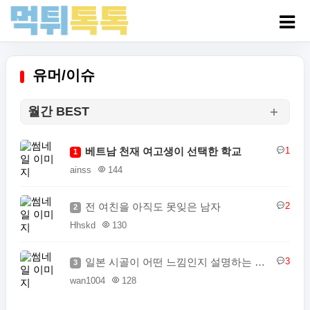
유머/이슈
월간 BEST
베트남 천재 여고생이 선택한 학교
1
1
ainss
144
전 여친을 아직도 못잊은 남자
2
2
Hhskd
130
일본 시골이 어떤 느낌인지 설명하는 일본인
3
3
wan1004
128