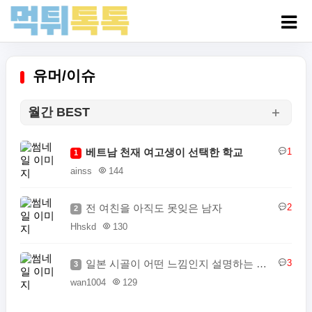
유머/이슈
월간 BEST
베트남 천재 여고생이 선택한 학교
1
1
ainss
144
전 여친을 아직도 못잊은 남자
2
2
Hhskd
130
일본 시골이 어떤 느낌인지 설명하는 일본인
3
3
wan1004
129