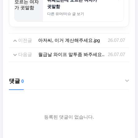
귓말함
다른 유머/이슈 글 보기
이전글
아저씨, 이거 계산해주세요.jpg
26.07.07
다음글
월급날 와이프 말투좀 봐주세요..
26.07.07
댓글
0
등록된 댓글이 없습니다.