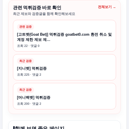
전체보기 →
관련 먹튀검증 바로 확인
최근 제보와 검증글을 함께 확인해보세요
관련 검증
[고트벳(Goat Bet)] 먹튀검증 goatbet0.com 환전 취소 및
계정 제한 제보 제…
조회 22 · 댓글 0
최근 검증
[지니벳] 먹튀검증
조회 225 · 댓글 2
최근 검증
[머니백벳] 먹튀검증
조회 200 · 댓글 2
함께 보면 좋은 페이지