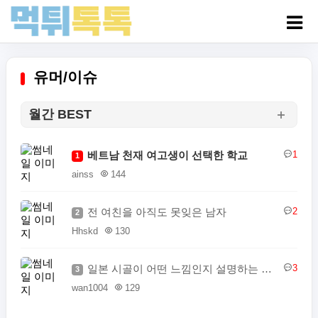
유머/이슈
월간 BEST
베트남 천재 여고생이 선택한 학교
1
1
ainss
144
전 여친을 아직도 못잊은 남자
2
2
Hhskd
130
일본 시골이 어떤 느낌인지 설명하는 일본인
3
3
wan1004
129