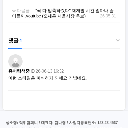
다음글
"싹 다 압축하겠다" 재개발 시간 얼마나 줄
어들까.youtube (오세훈 서울시장 후보)
26.05.31
댓글
1
유머탐색중
26-06-13 16:32
이런 스타일은 피식하게 되네요 가볍네요.
상호명: 먹튀컴퍼니 / 대표자: 김나영 / 사업자등록번호: 123-23-4567