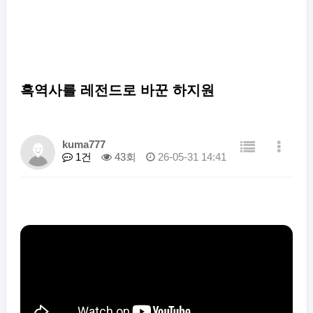
흑역사를 레전드로 바꾼 하지원
kuma777
1건
43회
26-05-31 14:41