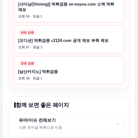
[샤이닝(Shining)] 먹튀검증 sn-soyou.com 소액 먹튀
제보
조회 59 · 댓글 1
관련 검증
[오디션] 먹튀검증 c2124.com 공개 제보 부족 제보
조회 57 · 댓글 1
관련 검증
[남산카지노] 먹튀검증
조회 38 · 댓글 1
함께 보면 좋은 페이지
유머/이슈 전체보기
→
다른 유머글 목록으로 이동