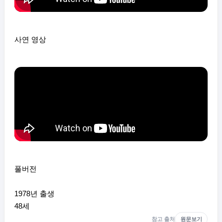
사연 영상
풀버전
1978년 출생
48세
참고 출처
원문보기