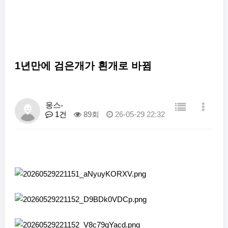
1년만에 검은개가 흰개로 바뀜
웅스-
1건
89회
26-05-29 22:32