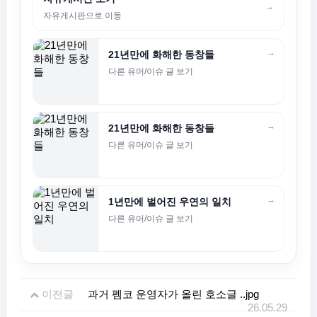
→
자유게시판으로 이동
→
21년만에 화해한 동창들
다른 유머/이슈 글 보기
→
21년만에 화해한 동창들
다른 유머/이슈 글 보기
→
1년만에 벌어진 우연의 일치
다른 유머/이슈 글 보기
이전글
과거 펨코 운영자가 올린 호소글 ..jpg
26.05.29