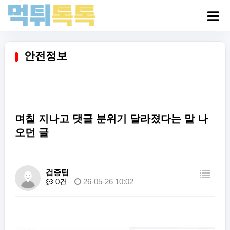
안전정보
며칠 지나고 댓글 분위기 달라졌다는 말 나
오던 글
검증팀
0건
26-05-26 10:02