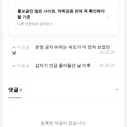
홍보글만 많은 사이트, 먹튀검증 전에 꼭 확인해야
할 기준
→
다른 안전정보 상세보기
이전글
운영 공지 바뀌는 속도가 더 먼저 보였던
날
26.05.26
다음글
갑자기 언급 줄어들던 날 이후
26.05.25
댓글
0
등록된 댓글이 없습니다.