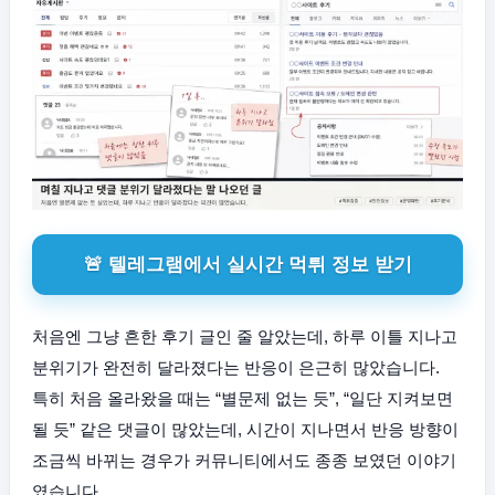
🚨 텔레그램에서 실시간 먹튀 정보 받기
처음엔 그냥 흔한 후기 글인 줄 알았는데, 하루 이틀 지나고
분위기가 완전히 달라졌다는 반응이 은근히 많았습니다.
특히 처음 올라왔을 때는 “별문제 없는 듯”, “일단 지켜보면
될 듯” 같은 댓글이 많았는데, 시간이 지나면서 반응 방향이
조금씩 바뀌는 경우가 커뮤니티에서도 종종 보였던 이야기
였습니다.