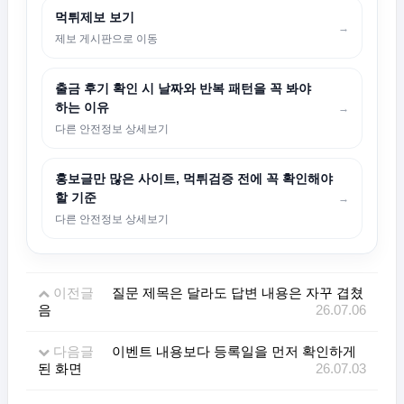
먹튀제보 보기
→
제보 게시판으로 이동
출금 후기 확인 시 날짜와 반복 패턴을 꼭 봐야
하는 이유
→
다른 안전정보 상세보기
홍보글만 많은 사이트, 먹튀검증 전에 꼭 확인해야
할 기준
→
다른 안전정보 상세보기
이전글
질문 제목은 달라도 답변 내용은 자꾸 겹쳤
음
26.07.06
다음글
이벤트 내용보다 등록일을 먼저 확인하게
된 화면
26.07.03