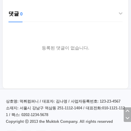
댓글
0
등록된 댓글이 없습니다.
상호명: 먹튀컴퍼니 / 대표자: 김나영 / 사업자등록번호: 123-23-4567
소재지: 서울시 강남구 역삼동 251-1112-1404 / 대표전화:010-1121-112
1 / 팩스: 0202-1234-5678
Copyright ⓒ 2013 the Muktok Company. All rights reserved