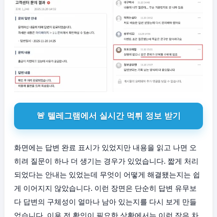
🚨 텔레그램에서 실시간 먹튀 정보 받기
화면에는 답변 완료 표시가 있었지만 내용을 읽고 나면 오
히려 질문이 하나 더 생기는 경우가 있었습니다. 짧게 처리
되었다는 안내는 있었는데 무엇이 어떻게 해결됐는지는 쉽
게 이어지지 않았습니다. 이런 장면은 단순히 답변 유무보
다 답변의 구체성이 얼마나 남아 있는지를 다시 보게 만들
었습니다. 이용 전 확인이 필요한 상황에서는 이런 작은 차