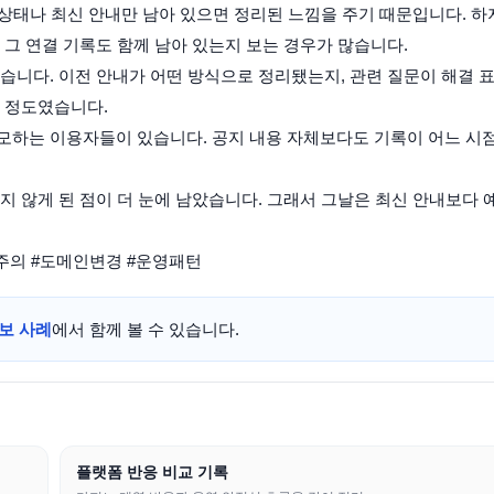
 상태나 최신 안내만 남아 있으면 정리된 느낌을 주기 때문입니다. 
 그 연결 기록도 함께 남아 있는지 보는 경우가 많습니다.
습니다. 이전 안내가 어떤 방식으로 정리됐는지, 관련 질문이 해결 
 정도였습니다.
모하는 이용자들이 있습니다. 공지 내용 자체보다도 기록이 어느 시
 않게 된 점이 더 눈에 남았습니다. 그래서 그날은 최신 안내보다 
주의 #도메인변경 #운영패턴
보 사례
에서 함께 볼 수 있습니다.
플랫폼 반응 비교 기록