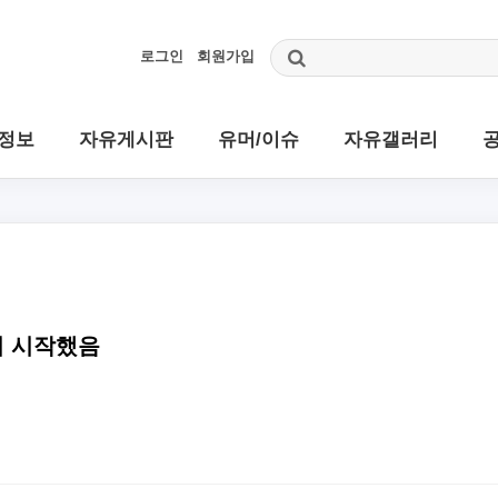
로그인
회원가입
정보
자유게시판
유머/이슈
자유갤러리
기 시작했음