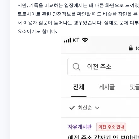
지만, 기록을 비교하는 입장에서는 꽤 다른 화면으로 느껴졌
토토사이트 관련 안전정보를 확인할 때도 비슷한 장면을 본 
서 이용자 질문이 늘어나는 경우였습니다. 실제로 문제 여
요소이기도 합니다.