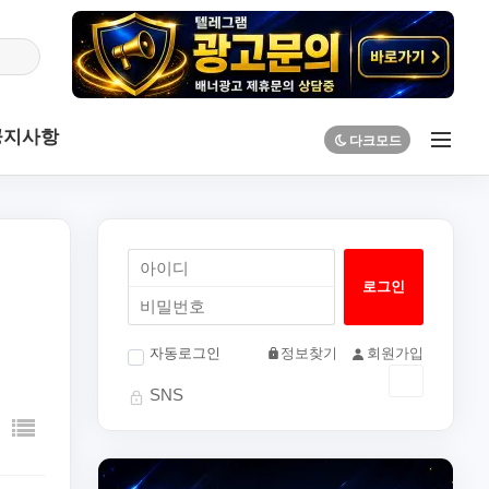
공지사항
자동로그인
정보찾기
회원가입
SNS