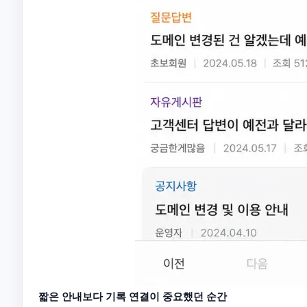
짧은 안내보다 기록 연결이 중요했던 순간