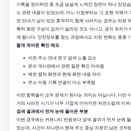
기록을 정리하던 중 조금 낯설게 느껴진 장면이 하나 있었습
소 관련 내용이 있었는데, 어느 시점부터는 그 표현 자체가 
전 안내가 남아 있던 흔적까지 함께 사라지는 경우는 따로 
특히 화면 구성이 갑자기 달라진 것도 아니고, 공지 위치가 
게 됩니다. 안전정보를 찾는 과정에서도 이런 변화는 종종 
짧게 적어둔 확인 메모
이전 주소 안내 문구 검색 노출 감소
문의 게시판에서 관련 질문 확인 어려움
예전 캡처 화면과 현재 화면 내용 차이
주소 이동 기록 연결이 다소 부족함
이런 항목들이 모두 문제가 된다는 의미는 아닙니다. 다만 
거의 사라진 시기가 너무 가깝게 이어지면 자연스럽게 이유
검색 결과에서 먼저 눈에 들어온 부분
이번 경우에는 커뮤니티 반응보다 검색 결과가 먼저 눈에 들
었는데, 시간이 지나면서 현재 주소 중심 자료만 남은 것처럼