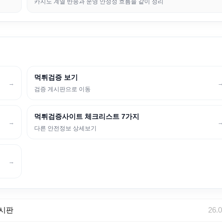
카지노 계열 반응과 운영 안정성 흐름을 같이 정리
먹튀검증 보기
→
검증 게시판으로 이동
먹튀검증사이트 체크리스트 7가지
→
다른 안전정보 상세보기
→
게시판
26.0