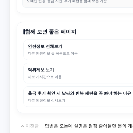
도메인 변경, 출금 지연, 후기 패턴을 함께 보는 기준
함께 보면 좋은 페이지
안전정보 전체보기
다른 안전정보 글 목록으로 이동
먹튀제보 보기
제보 게시판으로 이동
출금 후기 확인 시 날짜와 반복 패턴을 꼭 봐야 하는 이유
다른 안전정보 상세보기
이전글
답변은 오는데 설명은 점점 줄어들던 문의 