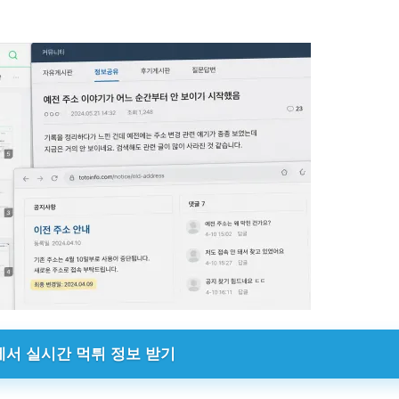
에서 실시간 먹튀 정보 받기