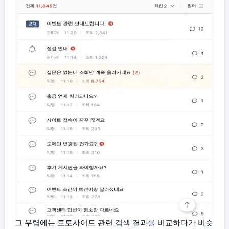
그 무렵에는 토토사이트 관련 검색 결과를 비교하다가 비슷