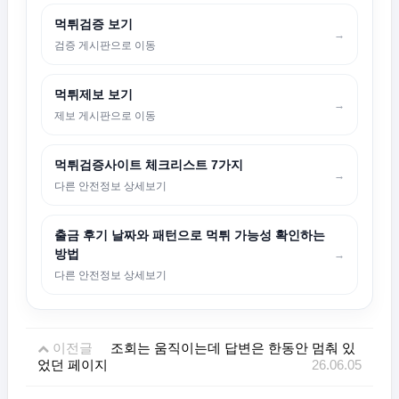
먹튀검증 보기
→
검증 게시판으로 이동
먹튀제보 보기
→
제보 게시판으로 이동
먹튀검증사이트 체크리스트 7가지
→
다른 안전정보 상세보기
출금 후기 날짜와 패턴으로 먹튀 가능성 확인하는
방법
→
다른 안전정보 상세보기
이전글
조회는 움직이는데 답변은 한동안 멈춰 있
었던 페이지
26.06.05