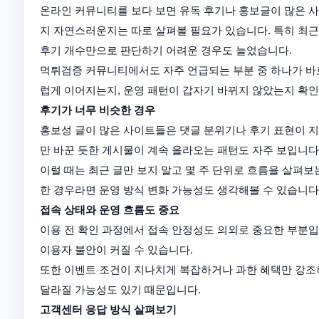
온라인 커뮤니티를 보다 보면 유독 후기나 홍보글이 많은 사
지 자연스러운지는 따로 살펴볼 필요가 있습니다. 특히 최
후기 개수만으로 판단하기 어려운 경우도 늘었습니다.
먹튀검증 커뮤니티에서도 자주 언급되는 부분 중 하나가 바로
럽게 이어지는지, 운영 패턴이 갑자기 바뀌지 않았는지 확
후기가 너무 비슷한 경우
홍보성 글이 많은 사이트들은 댓글 분위기나 후기 표현이 지
만 바꾼 듯한 게시물이 계속 올라오는 패턴도 자주 보입니다
이럴 때는 최근 글만 보지 말고 몇 주 단위로 흐름을 살펴보
한 경우라면 운영 방식 변화 가능성도 생각해볼 수 있습니다
접속 상태와 운영 흐름도 중요
이용 전 확인 과정에서 접속 안정성도 의외로 중요한 부분입
이용자 불안이 커질 수 있습니다.
또한 이벤트 조건이 지나치게 복잡하거나 과한 혜택만 강조
달라질 가능성도 있기 때문입니다.
고객센터 응답 방식 살펴보기