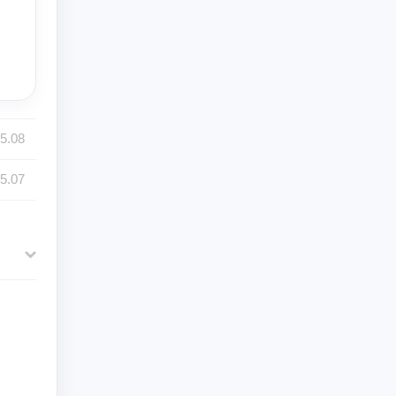
5.08
5.07