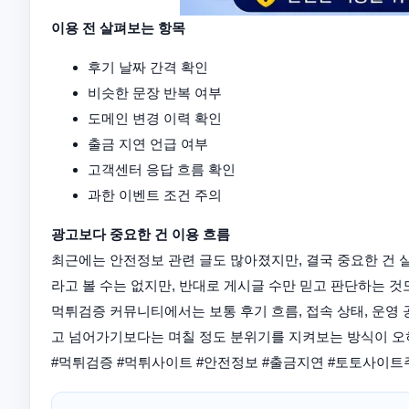
이용 전 살펴보는 항목
후기 날짜 간격 확인
비슷한 문장 반복 여부
도메인 변경 이력 확인
출금 지연 언급 여부
고객센터 응답 흐름 확인
과한 이벤트 조건 주의
광고보다 중요한 건 이용 흐름
최근에는 안전정보 관련 글도 많아졌지만, 결국 중요한 건 
라고 볼 수는 없지만, 반대로 게시글 수만 믿고 판단하는 것
먹튀검증 커뮤니티에서는 보통 후기 흐름, 접속 상태, 운영 
고 넘어가기보다는 며칠 정도 분위기를 지켜보는 방식이 오히
#먹튀검증 #먹튀사이트 #안전정보 #출금지연 #토토사이