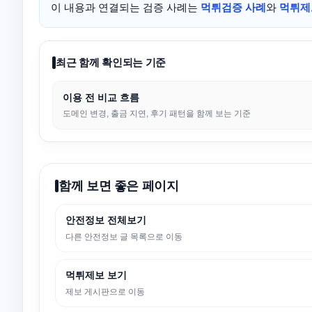
이 내용과 연결되는 검증 사례는
먹튀검증 사례
와
먹튀제
최근 함께 확인되는 기준
이용 전 비교 흐름
도메인 변경, 출금 지연, 후기 패턴을 함께 보는 기준
함께 보면 좋은 페이지
안전정보 전체보기
다른 안전정보 글 목록으로 이동
먹튀제보 보기
제보 게시판으로 이동