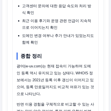
고객센터 문의에 대한 응답 속도와 처리 방
식 확인
최근 이용 후기와 운영 관련 언급이 지속적
으로 이어지는지 확인
도메인 변경 여부나 추가 안내가 있었는지도
함께 확인
종합 정리
광어(w-uv.com)는 현재 접속이 가능하며 도메
인 등록 역시 유지되고 있는 상태다. WHOIS 정
보에서는 2021년 등록 이후 갱신이 이어지고 있
으며, 등록 만료일까지도 비교적 여유가 있는 것
으로 나타난다.
반면 이용 경험을 구체적으로 비교할 수 있는 사