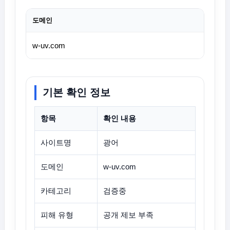
도메인
w-uv.com
기본 확인 정보
항목
확인 내용
사이트명
광어
도메인
w-uv.com
카테고리
검증중
피해 유형
공개 제보 부족