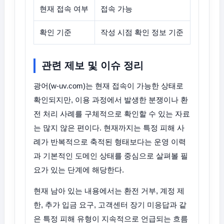
현재 접속 여부
접속 가능
확인 기준
작성 시점 확인 정보 기준
관련 제보 및 이슈 정리
광어(w-uv.com)는 현재 접속이 가능한 상태로
확인되지만, 이용 과정에서 발생한 분쟁이나 환
전 처리 사례를 구체적으로 확인할 수 있는 자료
는 많지 않은 편이다. 현재까지는 특정 피해 사
례가 반복적으로 축적된 형태보다는 운영 이력
과 기본적인 도메인 상태를 중심으로 살펴볼 필
요가 있는 단계에 해당한다.
현재 남아 있는 내용에서는 환전 거부, 계정 제
한, 추가 입금 요구, 고객센터 장기 미응답과 같
은 특정 피해 유형이 지속적으로 언급되는 흐름