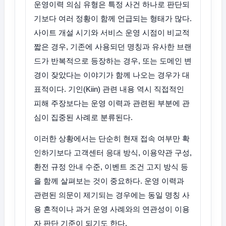
운영이력 의심 유형은 특정 사건 하나로 판단되
기보다 여러 정황이 함께 언급되는 형태가 많다.
사이트 개설 시기와 서비스 운영 시점이 비교적
짧은 경우, 기존에 사용되던 명칭과 유사한 브랜
드가 반복적으로 등장하는 경우, 또는 도메인 변
경이 잦았다는 이야기가 함께 나오는 경우가 대
표적이다. 기인(Kiin) 관련 내용 역시 직접적인
피해 주장보다는 운영 이력과 관련된 부분에 관
심이 집중된 사례로 분류된다.
이러한 상황에서는 단순히 현재 접속 여부만 확
인하기보다 고객센터 응대 방식, 이용약관 구성,
환전 규정 안내 수준, 이벤트 조건 고지 방식 등
을 함께 살펴보는 것이 중요하다. 운영 이력과
관련된 의문이 제기되는 경우에는 동일 명칭 사
용 흔적이나 과거 운영 사례와의 연관성이 이용
자 판단 기준이 되기도 한다.