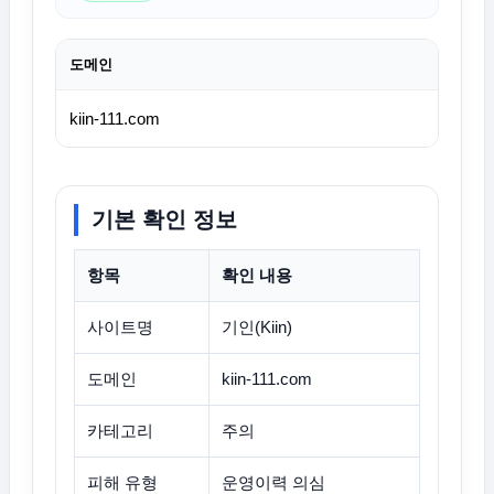
도메인
kiin-111.com
기본 확인 정보
항목
확인 내용
사이트명
기인(Kiin)
도메인
kiin-111.com
카테고리
주의
피해 유형
운영이력 의심