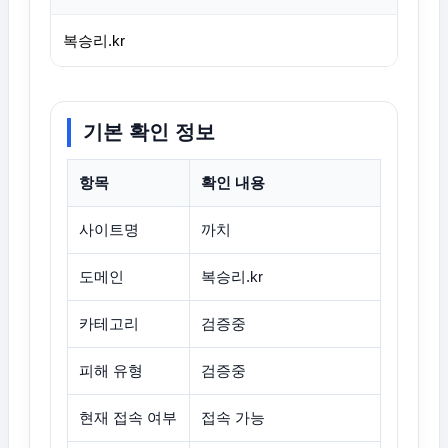
복승리.kr
기본 확인 정보
항목
확인 내용
사이트명
까치
도메인
복승리.kr
카테고리
검증중
피해 유형
검증중
현재 접속 여부
접속 가능