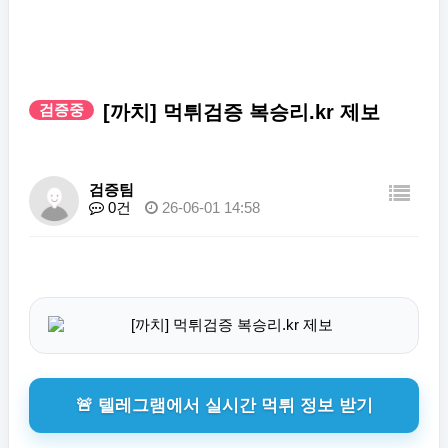
검증중
[까치] 먹튀검증 복승리.kr 제보
검증팀
0건
26-06-01 14:58
🚨 텔레그램에서 실시간 먹튀 정보 받기