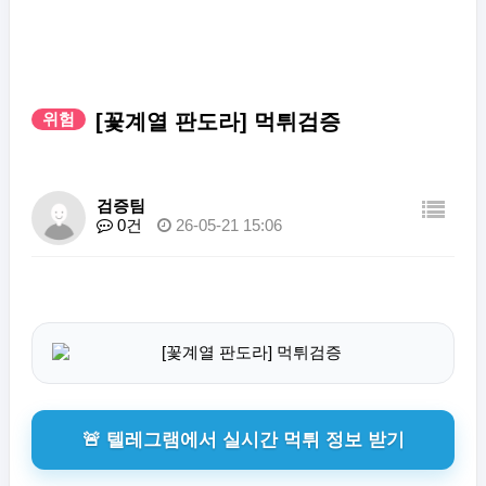
위험
[꽃계열 판도라] 먹튀검증
검증팀
0건
26-05-21 15:06
🚨 텔레그램에서 실시간 먹튀 정보 받기