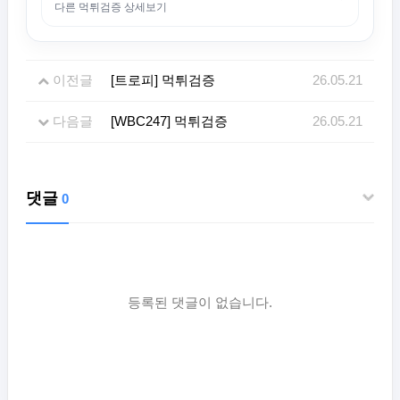
다른 먹튀검증 상세보기
이전글
[트로피] 먹튀검증
26.05.21
다음글
[WBC247] 먹튀검증
26.05.21
댓글
0
등록된 댓글이 없습니다.