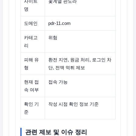
사이트
꽃계열 판도라
명
도메인
pdr-11.com
카테고
위험
리
피해 유
환전 지연, 원금 처리, 로그인 차
형
단, 전액 먹튀 제보
현재 접
접속 가능
속 여부
확인 기
작성 시점 확인 정보 기준
준
관련 제보 및 이슈 정리