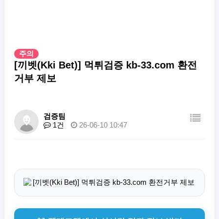
주의
[끼벳(Kki Bet)] 먹튀검증 kb-33.com 환전
거부 제보
검증팀
1건
26-06-10 10:47