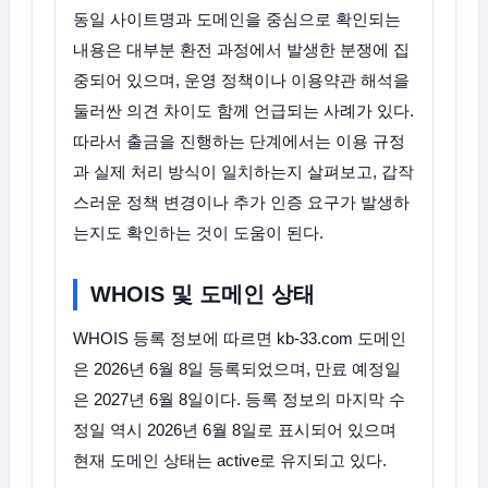
동일 사이트명과 도메인을 중심으로 확인되는
내용은 대부분 환전 과정에서 발생한 분쟁에 집
중되어 있으며, 운영 정책이나 이용약관 해석을
둘러싼 의견 차이도 함께 언급되는 사례가 있다.
따라서 출금을 진행하는 단계에서는 이용 규정
과 실제 처리 방식이 일치하는지 살펴보고, 갑작
스러운 정책 변경이나 추가 인증 요구가 발생하
는지도 확인하는 것이 도움이 된다.
WHOIS 및 도메인 상태
WHOIS 등록 정보에 따르면 kb-33.com 도메인
은 2026년 6월 8일 등록되었으며, 만료 예정일
은 2027년 6월 8일이다. 등록 정보의 마지막 수
정일 역시 2026년 6월 8일로 표시되어 있으며
현재 도메인 상태는 active로 유지되고 있다.