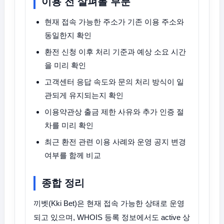
이용 전 살펴볼 부분
현재 접속 가능한 주소가 기존 이용 주소와
동일한지 확인
환전 신청 이후 처리 기준과 예상 소요 시간
을 미리 확인
고객센터 응답 속도와 문의 처리 방식이 일
관되게 유지되는지 확인
이용약관상 출금 제한 사유와 추가 인증 절
차를 미리 확인
최근 환전 관련 이용 사례와 운영 공지 변경
여부를 함께 비교
종합 정리
끼벳(Kki Bet)은 현재 접속 가능한 상태로 운영
되고 있으며, WHOIS 등록 정보에서도 active 상