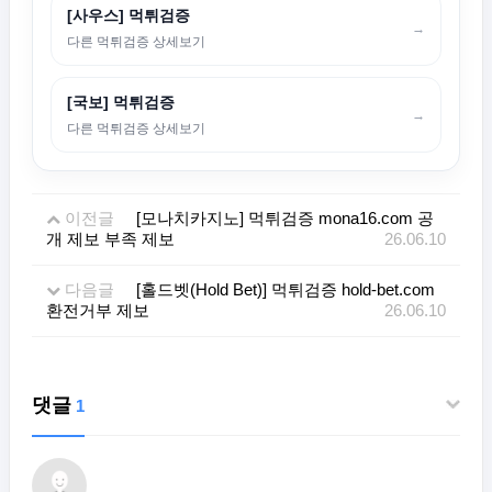
[사우스] 먹튀검증
→
다른 먹튀검증 상세보기
[국보] 먹튀검증
→
다른 먹튀검증 상세보기
이전글
[모나치카지노] 먹튀검증 mona16.com 공
개 제보 부족 제보
26.06.10
다음글
[홀드벳(Hold Bet)] 먹튀검증 hold-bet.com
환전거부 제보
26.06.10
댓글
1