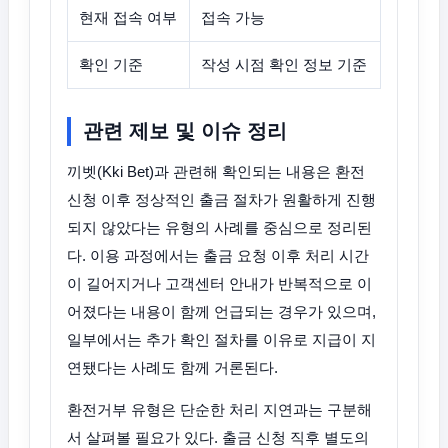
현재 접속 여부
접속 가능
확인 기준
작성 시점 확인 정보 기준
관련 제보 및 이슈 정리
끼벳(Kki Bet)과 관련해 확인되는 내용은 환전
신청 이후 정상적인 출금 절차가 원활하게 진행
되지 않았다는 유형의 사례를 중심으로 정리된
다. 이용 과정에서는 출금 요청 이후 처리 시간
이 길어지거나 고객센터 안내가 반복적으로 이
어졌다는 내용이 함께 언급되는 경우가 있으며,
일부에서는 추가 확인 절차를 이유로 지급이 지
연됐다는 사례도 함께 거론된다.
환전거부 유형은 단순한 처리 지연과는 구분해
서 살펴볼 필요가 있다. 출금 신청 직후 별도의