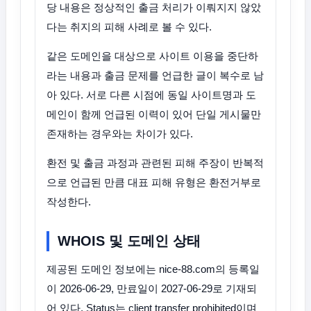
당 내용은 정상적인 출금 처리가 이뤄지지 않았
다는 취지의 피해 사례로 볼 수 있다.
같은 도메인을 대상으로 사이트 이용을 중단하
라는 내용과 출금 문제를 언급한 글이 복수로 남
아 있다. 서로 다른 시점에 동일 사이트명과 도
메인이 함께 언급된 이력이 있어 단일 게시물만
존재하는 경우와는 차이가 있다.
환전 및 출금 과정과 관련된 피해 주장이 반복적
으로 언급된 만큼 대표 피해 유형은 환전거부로
작성한다.
WHOIS 및 도메인 상태
제공된 도메인 정보에는 nice-88.com의 등록일
이 2026-06-29, 만료일이 2027-06-29로 기재되
어 있다. Status는 client transfer prohibited이며