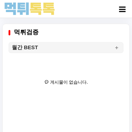
먹튀검증
월간 BEST
게시물이 없습니다.