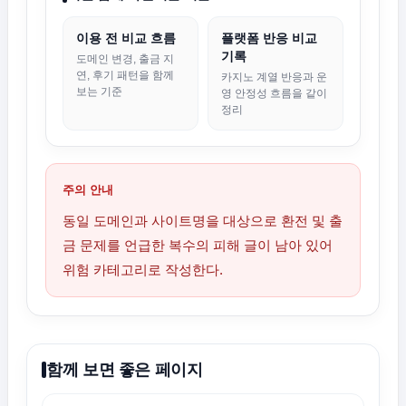
이용 전 비교 흐름
플랫폼 반응 비교
기록
도메인 변경, 출금 지
연, 후기 패턴을 함께
카지노 계열 반응과 운
보는 기준
영 안정성 흐름을 같이
정리
주의 안내
동일 도메인과 사이트명을 대상으로 환전 및 출
금 문제를 언급한 복수의 피해 글이 남아 있어
위험 카테고리로 작성한다.
함께 보면 좋은 페이지