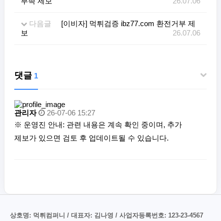
부족 제보
26.07.06
다음글
[이비자] 먹튀검증 ibz77.com 환전거부 제
보
26.07.06
댓글
1
관리자
26-07-06 15:27
※ 운영진 안내: 관련 내용은 계속 확인 중이며, 추가
제보가 있으면 검토 후 업데이트될 수 있습니다.
상호명: 먹튀컴퍼니 / 대표자: 김나영 / 사업자등록번호: 123-23-4567